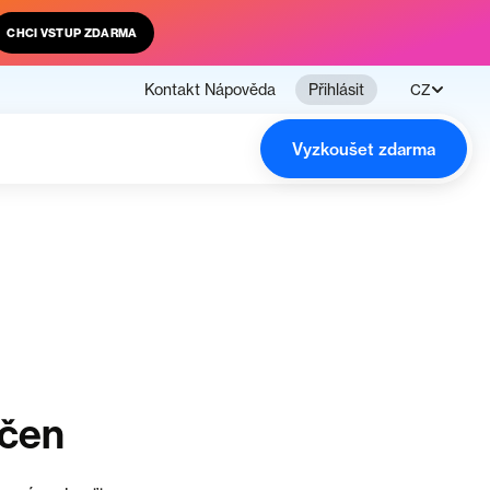
CHCI VSTUP ZDARMA
Kontakt
Nápověda
Přihlásit
CZ
Vyzkoušet zdarma
nčen