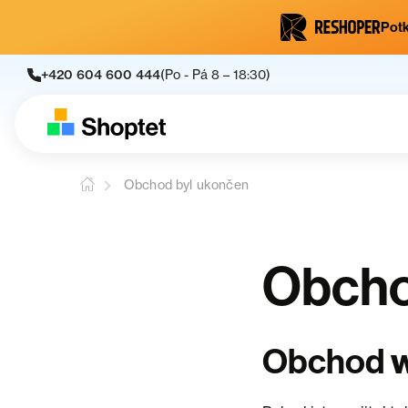
Potk
+420 604 600 444
(Po - Pá 8 – 18:30)
Obchod byl ukončen
Obcho
Obchod