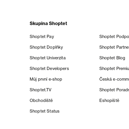
Skupina Shoptet
Shoptet Pay
Shoptet Podpo
Shoptet Doplňky
Shoptet Partne
Shoptet Univerzita
Shoptet Blog
Shoptet Developers
Shoptet Premi
Můj první e-shop
Česká e‑comm
Shoptet.TV
Shoptet Porad
Obchodiště
Eshopiště
Shoptet Status