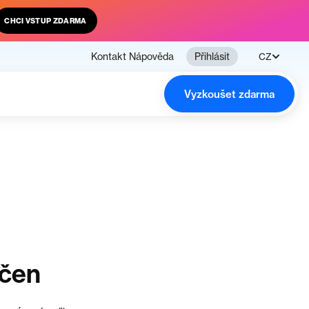
CHCI VSTUP ZDARMA
Kontakt
Nápověda
Přihlásit
CZ
Vyzkoušet zdarma
nčen