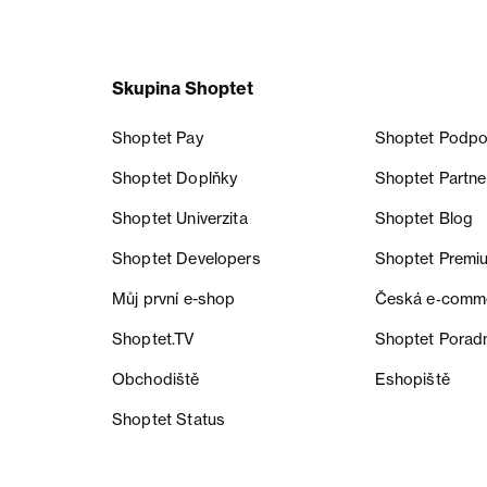
Skupina Shoptet
Shoptet Pay
Shoptet Podpo
Shoptet Doplňky
Shoptet Partne
Shoptet Univerzita
Shoptet Blog
Shoptet Developers
Shoptet Premi
Můj první e-shop
Česká e‑comm
Shoptet.TV
Shoptet Porad
Obchodiště
Eshopiště
Shoptet Status