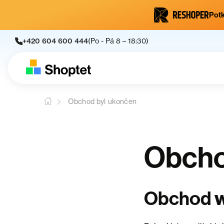
Potk
+420 604 600 444
(Po - Pá 8 – 18:30)
Obchod byl ukončen
Obcho
Obchod