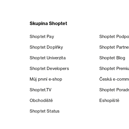
Skupina Shoptet
Shoptet Pay
Shoptet Podpo
Shoptet Doplňky
Shoptet Partne
Shoptet Univerzita
Shoptet Blog
Shoptet Developers
Shoptet Premi
Můj první e-shop
Česká e‑comm
Shoptet.TV
Shoptet Porad
Obchodiště
Eshopiště
Shoptet Status