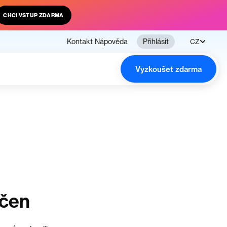
CHCI VSTUP ZDARMA
Kontakt
Nápověda
Přihlásit
CZ
Vyzkoušet zdarma
nčen