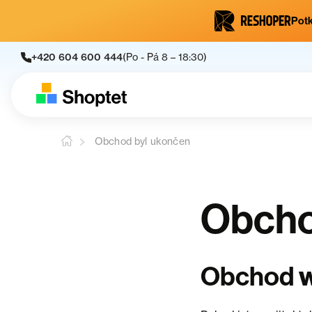
Potk
+420 604 600 444
(Po - Pá 8 – 18:30)
Obchod byl ukončen
Obcho
Obchod