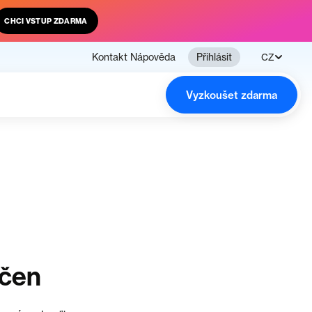
CHCI VSTUP ZDARMA
Kontakt
Nápověda
Přihlásit
CZ
Vyzkoušet zdarma
nčen