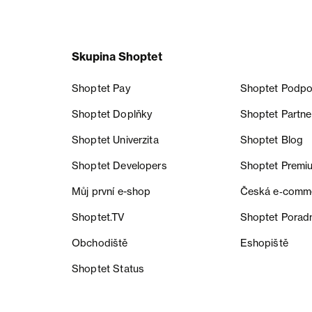
Skupina Shoptet
Shoptet Pay
Shoptet Podpo
Shoptet Doplňky
Shoptet Partne
Shoptet Univerzita
Shoptet Blog
Shoptet Developers
Shoptet Premi
Můj první e-shop
Česká e‑comm
Shoptet.TV
Shoptet Porad
Obchodiště
Eshopiště
Shoptet Status