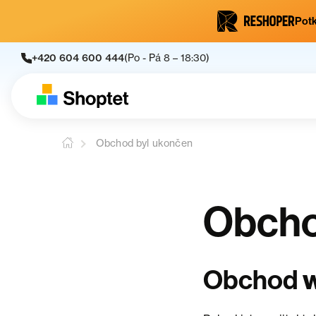
Potk
+420 604 600 444
(Po - Pá 8 – 18:30)
Obchod byl ukončen
Obcho
Obchod