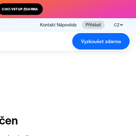
CHCI VSTUP ZDARMA
Kontakt
Nápověda
Přihlásit
CZ
Vyzkoušet zdarma
nčen