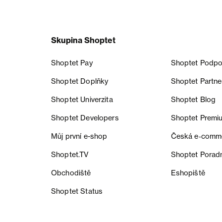
Skupina Shoptet
Shoptet Pay
Shoptet Podpo
Shoptet Doplňky
Shoptet Partne
Shoptet Univerzita
Shoptet Blog
Shoptet Developers
Shoptet Premi
Můj první e-shop
Česká e‑comm
Shoptet.TV
Shoptet Porad
Obchodiště
Eshopiště
Shoptet Status