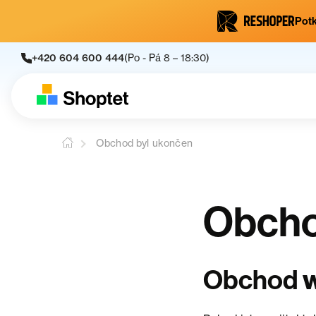
Potk
+420 604 600 444
(Po - Pá 8 – 18:30)
Obchod byl ukončen
Obcho
Obchod