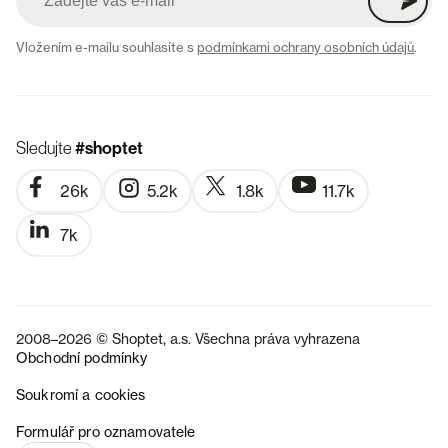
Vložením e-mailu souhlasíte s
podmínkami ochrany osobních údajů
.
Sledujte
#shoptet
26k
5.2k
1.8k
11.7k
7k
2008–2026 © Shoptet, a.s. Všechna práva vyhrazena
Obchodní podmínky
Soukromí a cookies
SK
Formulář pro oznamovatele