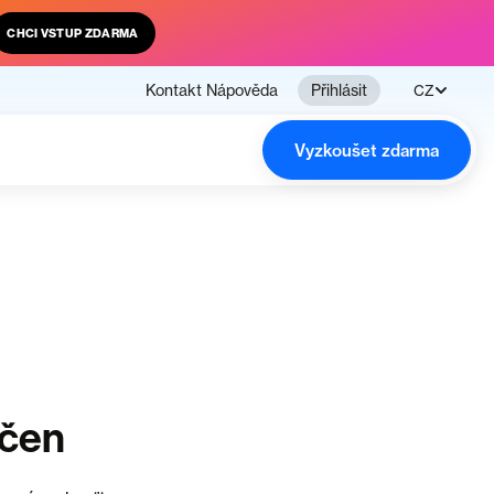
CHCI VSTUP ZDARMA
Kontakt
Nápověda
Přihlásit
CZ
Vyzkoušet zdarma
nčen