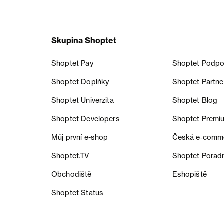
Skupina Shoptet
Shoptet Pay
Shoptet Podpo
Shoptet Doplňky
Shoptet Partne
Shoptet Univerzita
Shoptet Blog
Shoptet Developers
Shoptet Premi
Můj první e-shop
Česká e‑comm
Shoptet.TV
Shoptet Porad
Obchodiště
Eshopiště
Shoptet Status