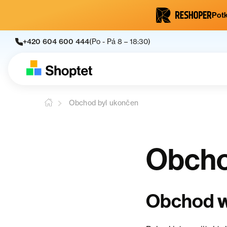
Potk
+420 604 600 444
(Po - Pá 8 – 18:30)
Obchod byl ukončen
Obcho
Obchod