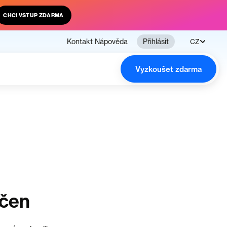
CHCI VSTUP ZDARMA
Kontakt
Nápověda
Přihlásit
CZ
Vyzkoušet zdarma
nčen