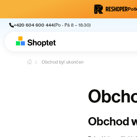
Potk
+420 604 600 444
(Po - Pá 8 – 18:30)
Obchod byl ukončen
Obcho
Obchod