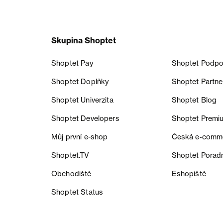
Skupina Shoptet
Shoptet Pay
Shoptet Podpo
Shoptet Doplňky
Shoptet Partne
Shoptet Univerzita
Shoptet Blog
Shoptet Developers
Shoptet Premi
Můj první e-shop
Česká e‑comm
Shoptet.TV
Shoptet Porad
Obchodiště
Eshopiště
Shoptet Status