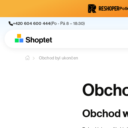
Potk
+420 604 600 444
(Po - Pá 8 – 18:30)
Obchod byl ukončen
Obcho
Obchod