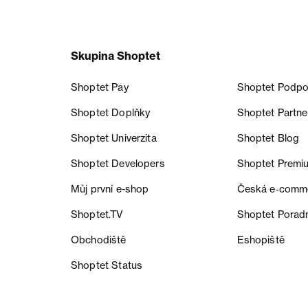
Skupina Shoptet
Shoptet Pay
Shoptet Podpo
Shoptet Doplňky
Shoptet Partne
Shoptet Univerzita
Shoptet Blog
Shoptet Developers
Shoptet Premi
Můj první e-shop
Česká e‑comm
Shoptet.TV
Shoptet Porad
Obchodiště
Eshopiště
Shoptet Status