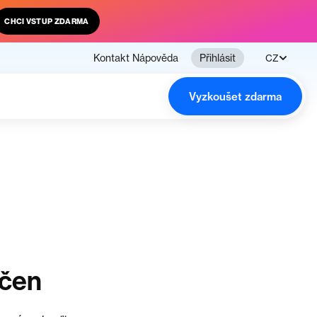
CHCI VSTUP ZDARMA
Kontakt
Nápověda
Přihlásit
CZ
Vyzkoušet zdarma
nčen