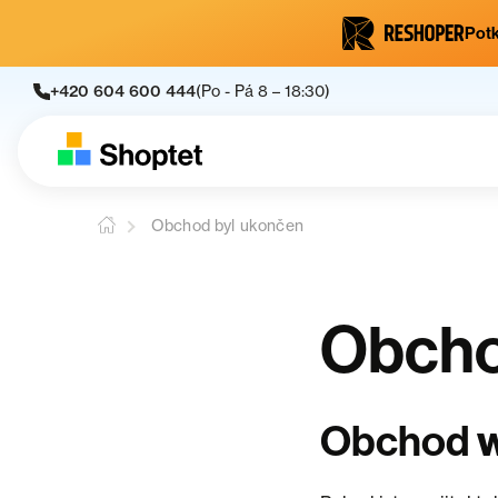
Potk
+420 604 600 444
(Po - Pá 8 – 18:30)
Obchod byl ukončen
Obcho
Obchod