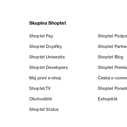
Skupina Shoptet
Shoptet Pay
Shoptet Podpo
Shoptet Doplňky
Shoptet Partne
Shoptet Univerzita
Shoptet Blog
Shoptet Developers
Shoptet Premi
Můj první e-shop
Česká e‑comm
Shoptet.TV
Shoptet Porad
Obchodiště
Eshopiště
Shoptet Status