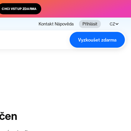
CHCI VSTUP ZDARMA
Kontakt
Nápověda
Přihlásit
CZ
Vyzkoušet zdarma
nčen