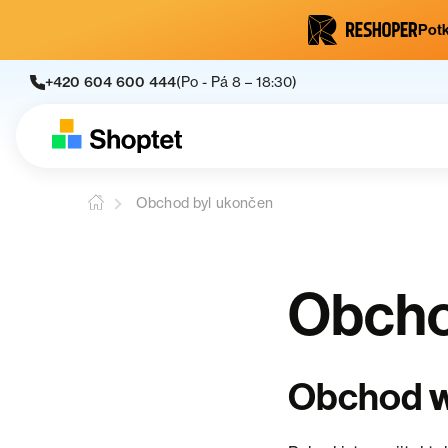
Potk
+420 604 600 444
(Po - Pá 8 – 18:30)
Obchod byl ukončen
Obcho
Obchod