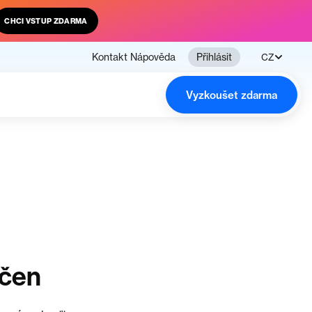
CHCI VSTUP ZDARMA
Kontakt
Nápověda
Přihlásit
CZ
Vyzkoušet zdarma
nčen