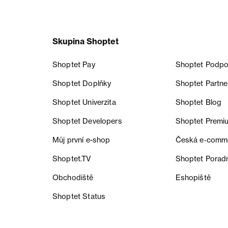
Skupina Shoptet
Shoptet Pay
Shoptet Podpo
Shoptet Doplňky
Shoptet Partne
Shoptet Univerzita
Shoptet Blog
Shoptet Developers
Shoptet Premi
Můj první e-shop
Česká e‑comm
Shoptet.TV
Shoptet Porad
Obchodiště
Eshopiště
Shoptet Status