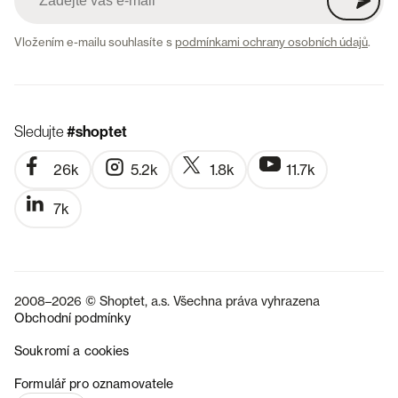
Vložením e-mailu souhlasíte s
podmínkami ochrany osobních údajů
.
Sledujte
#shoptet
26k
5.2k
1.8k
11.7k
7k
2008–2026 © Shoptet, a.s. Všechna práva vyhrazena
Obchodní podmínky
Soukromí a cookies
SK
Formulář pro oznamovatele