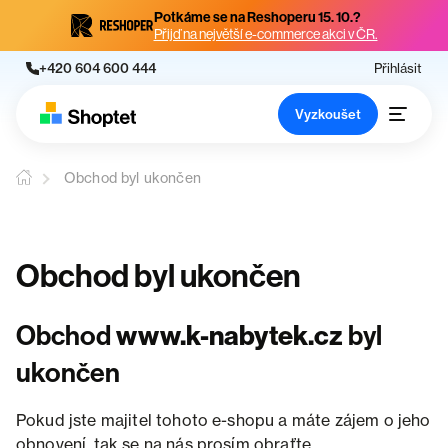
Potkáme se na Reshoperu 15. 10.?
Přijď na největší e-commerce akci v ČR.
+420 604 600 444
Přihlásit
Vyzkoušet
Obchod byl ukončen
Obchod byl ukončen
Obchod
www.k-nabytek.cz
byl
ukončen
Pokud jste majitel tohoto e-shopu a máte zájem o jeho
obnovení, tak se na nás prosím obraťte.