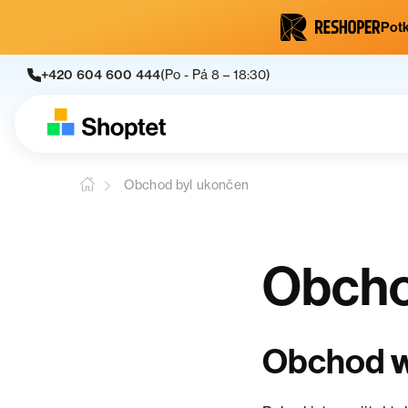
Potk
+420 604 600 444
(Po - Pá 8 – 18:30)
Obchod byl ukončen
Obcho
Obchod