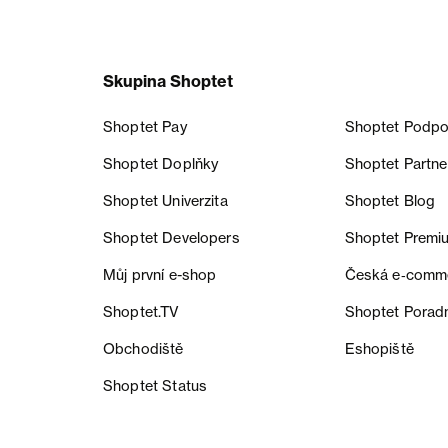
Skupina Shoptet
Shoptet Pay
Shoptet Podpo
Shoptet Doplňky
Shoptet Partne
Shoptet Univerzita
Shoptet Blog
Shoptet Developers
Shoptet Premi
Můj první e-shop
Česká e‑comm
Shoptet.TV
Shoptet Porad
Obchodiště
Eshopiště
Shoptet Status