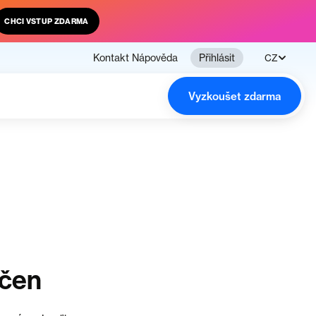
CHCI VSTUP ZDARMA
Kontakt
Nápověda
Přihlásit
CZ
Vyzkoušet zdarma
nčen