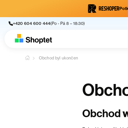
Potk
+420 604 600 444
(Po - Pá 8 – 18:30)
Obchod byl ukončen
Obcho
Obchod