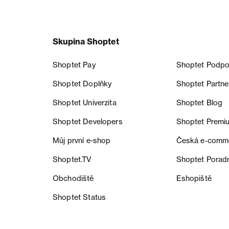
Skupina Shoptet
Shoptet Pay
Shoptet Podpo
Shoptet Doplňky
Shoptet Partne
Shoptet Univerzita
Shoptet Blog
Shoptet Developers
Shoptet Premi
Můj první e-shop
Česká e‑comm
Shoptet.TV
Shoptet Porad
Obchodiště
Eshopiště
Shoptet Status