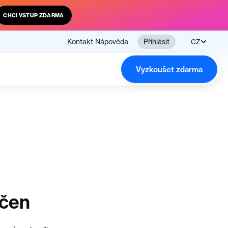
CHCI VSTUP ZDARMA
Kontakt
Nápověda
Přihlásit
CZ
Vyzkoušet zdarma
nčen