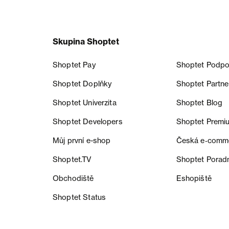
Skupina Shoptet
Shoptet Pay
Shoptet Podpo
Shoptet Doplňky
Shoptet Partne
Shoptet Univerzita
Shoptet Blog
Shoptet Developers
Shoptet Premi
Můj první e-shop
Česká e‑comm
Shoptet.TV
Shoptet Porad
Obchodiště
Eshopiště
Shoptet Status