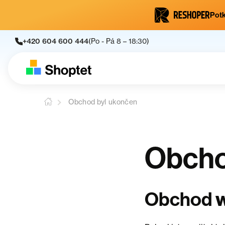
Potk
+420 604 600 444
(Po - Pá 8 – 18:30)
Obchod byl ukončen
Obcho
Obchod