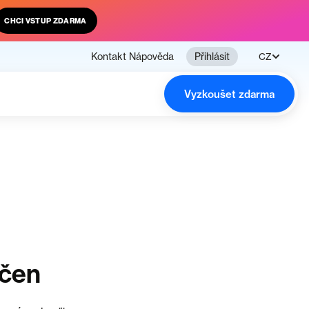
CHCI VSTUP ZDARMA
Kontakt
Nápověda
Přihlásit
CZ
Vyzkoušet zdarma
nčen