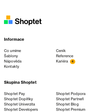
Informace
Co umíme
Ceník
Šablony
Reference
Nápověda
Kariéra
4
Kontakty
Skupina Shoptet
Shoptet Pay
Shoptet Podpora
Shoptet Doplňky
Shoptet Partneři
Shoptet Univerzita
Shoptet Blog
Shoptet Developers
Shoptet Premium