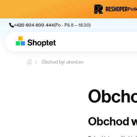
Potk
+420 604 600 444
(Po - Pá 8 – 18:30)
Obchod byl ukončen
Obcho
Obchod