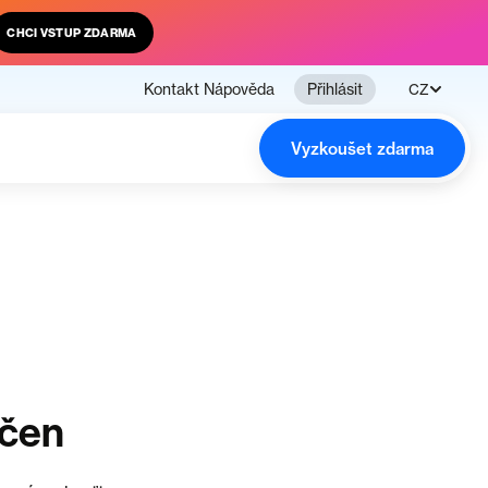
CHCI VSTUP ZDARMA
Kontakt
Nápověda
Přihlásit
CZ
Vyzkoušet zdarma
nčen