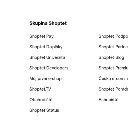
Skupina Shoptet
Shoptet Pay
Shoptet Podpo
Shoptet Doplňky
Shoptet Partne
Shoptet Univerzita
Shoptet Blog
Shoptet Developers
Shoptet Premi
Můj první e-shop
Česká e‑comm
Shoptet.TV
Shoptet Porad
Obchodiště
Eshopiště
Shoptet Status