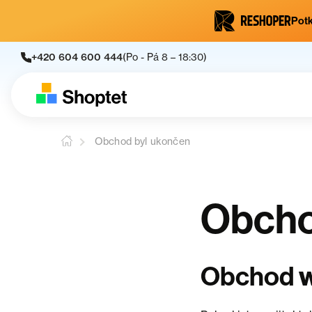
Potk
+420 604 600 444
(Po - Pá 8 – 18:30)
Obchod byl ukončen
Obcho
Obchod