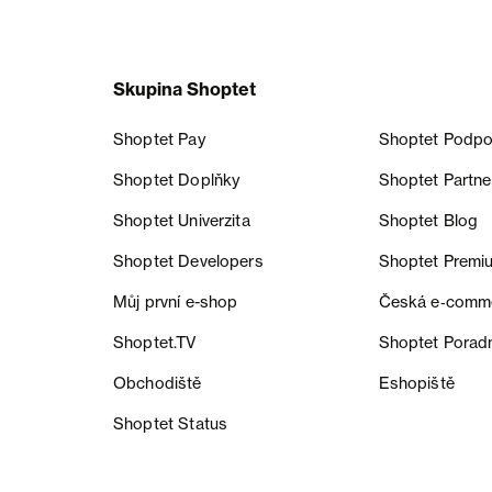
Skupina Shoptet
Shoptet Pay
Shoptet Podpo
Shoptet Doplňky
Shoptet Partne
Shoptet Univerzita
Shoptet Blog
Shoptet Developers
Shoptet Premi
Můj první e-shop
Česká e‑comm
Shoptet.TV
Shoptet Porad
Obchodiště
Eshopiště
Shoptet Status