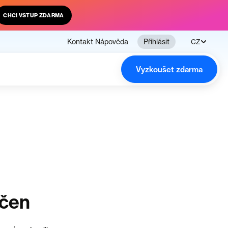
CHCI VSTUP ZDARMA
Kontakt
Nápověda
Přihlásit
CZ
Vyzkoušet zdarma
nčen