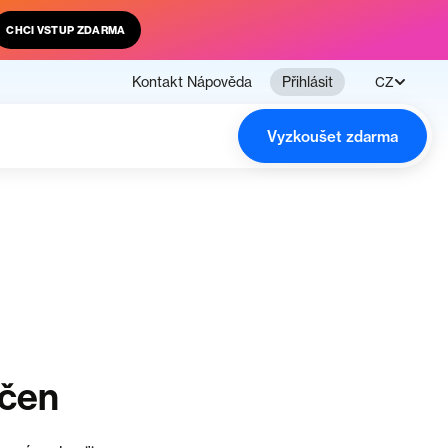
CHCI VSTUP ZDARMA
Kontakt
Nápověda
Přihlásit
CZ
Vyzkoušet zdarma
nčen