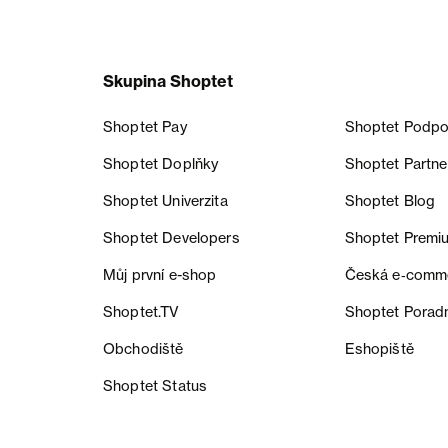
Skupina Shoptet
Shoptet Pay
Shoptet Podpo
Shoptet Doplňky
Shoptet Partne
Shoptet Univerzita
Shoptet Blog
Shoptet Developers
Shoptet Premi
Můj první e-shop
Česká e‑comm
Shoptet.TV
Shoptet Porad
Obchodiště
Eshopiště
Shoptet Status