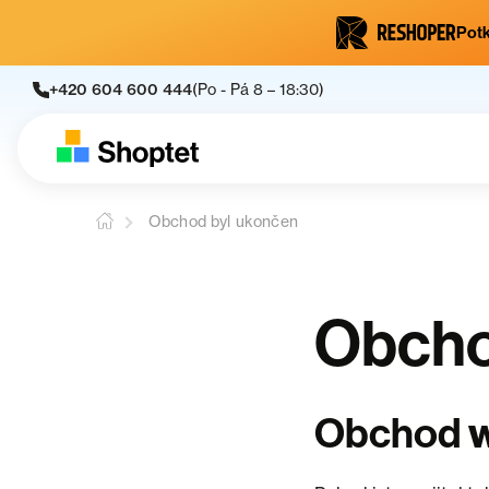
Potk
+420 604 600 444
(Po - Pá 8 – 18:30)
Obchod byl ukončen
Obcho
Obchod