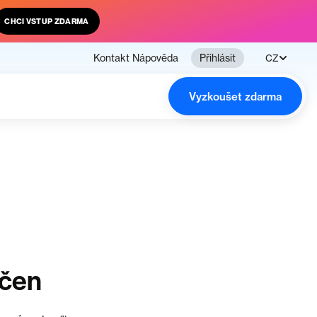
CHCI VSTUP ZDARMA
Kontakt
Nápověda
Přihlásit
CZ
Vyzkoušet zdarma
nčen