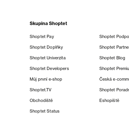
Skupina Shoptet
Shoptet Pay
Shoptet Podpo
Shoptet Doplňky
Shoptet Partne
Shoptet Univerzita
Shoptet Blog
Shoptet Developers
Shoptet Premi
Můj první e-shop
Česká e‑comm
Shoptet.TV
Shoptet Porad
Obchodiště
Eshopiště
Shoptet Status