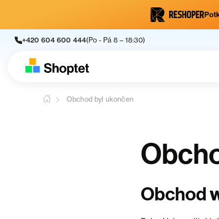
Potk
+420 604 600 444
(Po - Pá 8 – 18:30)
Obchod byl ukončen
Obcho
Obchod