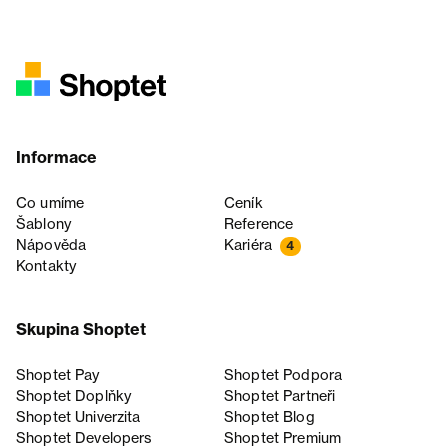
Informace
Co umíme
Ceník
Šablony
Reference
Nápověda
Kariéra
4
Kontakty
Skupina Shoptet
Shoptet Pay
Shoptet Podpora
Shoptet Doplňky
Shoptet Partneři
Shoptet Univerzita
Shoptet Blog
Shoptet Developers
Shoptet Premium