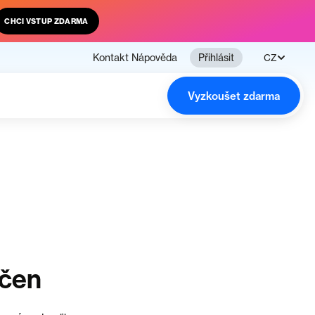
CHCI VSTUP ZDARMA
Kontakt
Nápověda
Přihlásit
CZ
Vyzkoušet zdarma
nčen