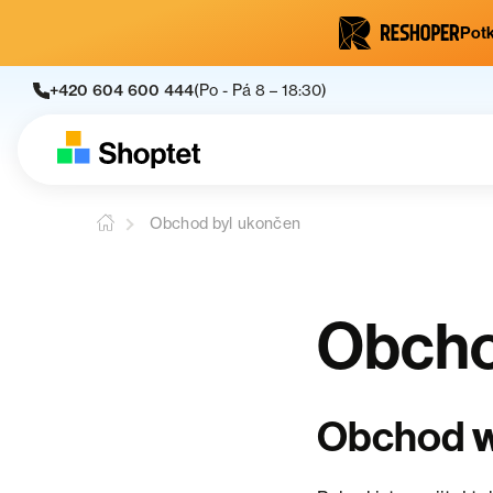
Potk
+420 604 600 444
(Po - Pá 8 – 18:30)
Obchod byl ukončen
Obcho
Obchod