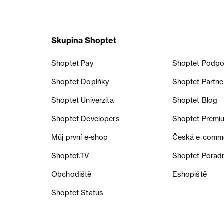
Skupina Shoptet
Shoptet Pay
Shoptet Podpo
Shoptet Doplňky
Shoptet Partne
Shoptet Univerzita
Shoptet Blog
Shoptet Developers
Shoptet Premi
Můj první e-shop
Česká e‑comm
Shoptet.TV
Shoptet Porad
Obchodiště
Eshopiště
Shoptet Status