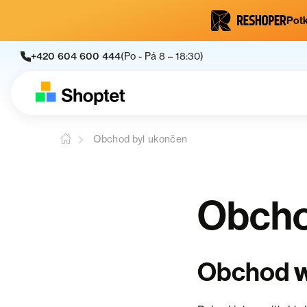
Potk
+420 604 600 444
(Po - Pá 8 – 18:30)
Obchod byl ukončen
Obcho
Obchod