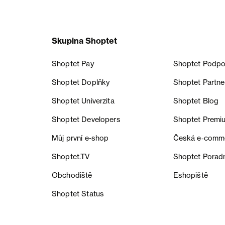
Skupina Shoptet
Shoptet Pay
Shoptet Podpo
Shoptet Doplňky
Shoptet Partne
Shoptet Univerzita
Shoptet Blog
Shoptet Developers
Shoptet Premi
Můj první e-shop
Česká e‑comm
Shoptet.TV
Shoptet Porad
Obchodiště
Eshopiště
Shoptet Status