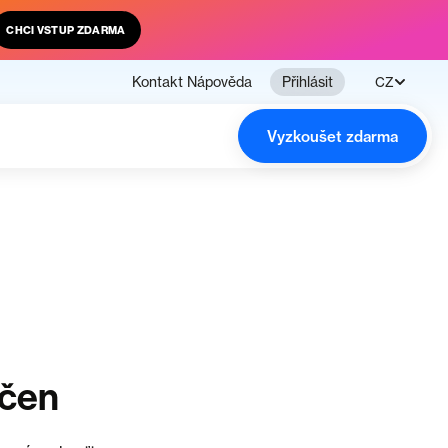
CHCI VSTUP ZDARMA
Kontakt
Nápověda
Přihlásit
CZ
Vyzkoušet zdarma
nčen