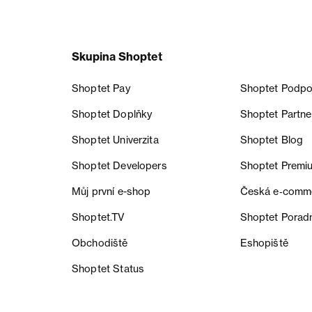
Skupina Shoptet
Shoptet Pay
Shoptet Podpo
Shoptet Doplňky
Shoptet Partne
Shoptet Univerzita
Shoptet Blog
Shoptet Developers
Shoptet Premi
Můj první e-shop
Česká e‑comm
Shoptet.TV
Shoptet Porad
Obchodiště
Eshopiště
Shoptet Status