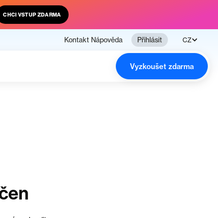
CHCI VSTUP ZDARMA
Kontakt
Nápověda
Přihlásit
CZ
Vyzkoušet zdarma
nčen