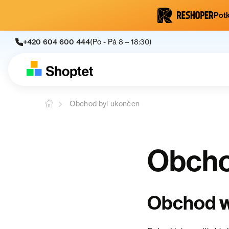
Potk
+420 604 600 444
(Po - Pá 8 – 18:30)
Obchod byl ukončen
Obcho
Obchod