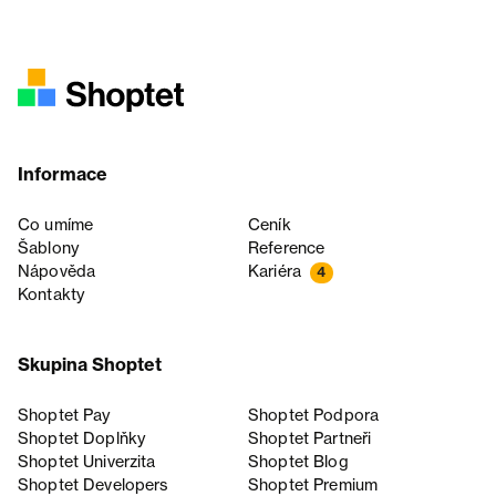
Informace
Co umíme
Ceník
Šablony
Reference
Nápověda
Kariéra
4
Kontakty
Skupina Shoptet
Shoptet Pay
Shoptet Podpora
Shoptet Doplňky
Shoptet Partneři
Shoptet Univerzita
Shoptet Blog
Shoptet Developers
Shoptet Premium