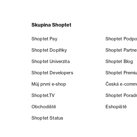
Skupina Shoptet
Shoptet Pay
Shoptet Podpo
Shoptet Doplňky
Shoptet Partne
Shoptet Univerzita
Shoptet Blog
Shoptet Developers
Shoptet Premi
Můj první e-shop
Česká e‑comm
Shoptet.TV
Shoptet Porad
Obchodiště
Eshopiště
Shoptet Status