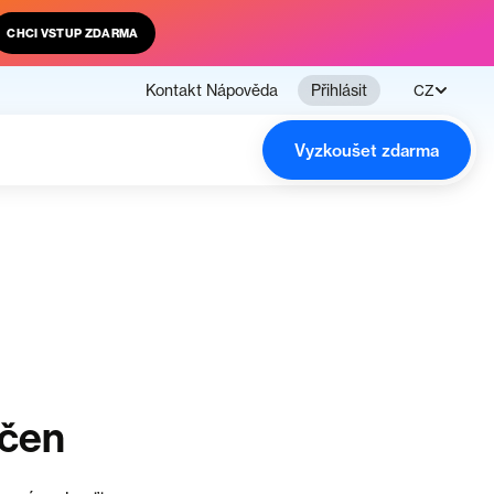
CHCI VSTUP ZDARMA
Kontakt
Nápověda
Přihlásit
CZ
Vyzkoušet zdarma
nčen