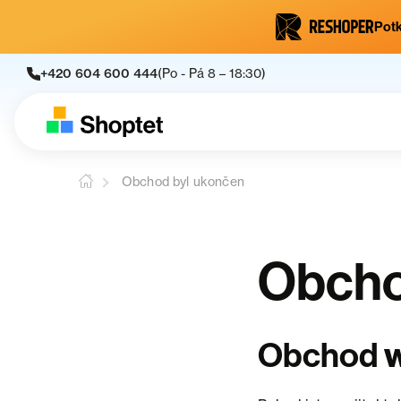
Potk
+420 604 600 444
(Po - Pá 8 – 18:30)
Obchod byl ukončen
Obcho
Obchod