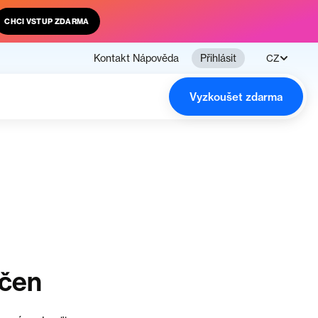
CHCI VSTUP ZDARMA
Kontakt
Nápověda
Přihlásit
CZ
Vyzkoušet zdarma
nčen