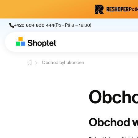
Potk
+420 604 600 444
(Po - Pá 8 – 18:30)
Obchod byl ukončen
Obcho
Obchod