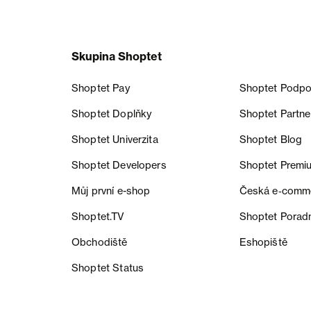
Skupina Shoptet
Shoptet Pay
Shoptet Podpo
Shoptet Doplňky
Shoptet Partne
Shoptet Univerzita
Shoptet Blog
Shoptet Developers
Shoptet Premi
Můj první e-shop
Česká e‑comm
Shoptet.TV
Shoptet Porad
Obchodiště
Eshopiště
Shoptet Status