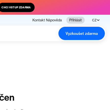
CHCI VSTUP ZDARMA
Kontakt
Nápověda
Přihlásit
CZ
Vyzkoušet zdarma
nčen