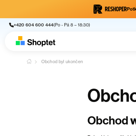
Potk
+420 604 600 444
(Po - Pá 8 – 18:30)
Obchod byl ukončen
Obcho
Obchod