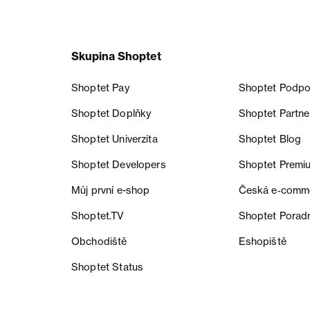
Skupina Shoptet
Shoptet Pay
Shoptet Podpo
Shoptet Doplňky
Shoptet Partne
Shoptet Univerzita
Shoptet Blog
Shoptet Developers
Shoptet Premi
Můj první e-shop
Česká e‑comm
Shoptet.TV
Shoptet Porad
Obchodiště
Eshopiště
Shoptet Status