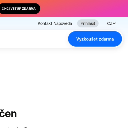
CHCI VSTUP ZDARMA
Kontakt
Nápověda
Přihlásit
CZ
Vyzkoušet zdarma
nčen