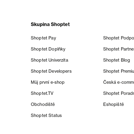
Skupina Shoptet
Shoptet Pay
Shoptet Podpo
Shoptet Doplňky
Shoptet Partne
Shoptet Univerzita
Shoptet Blog
Shoptet Developers
Shoptet Premi
Můj první e-shop
Česká e‑comm
Shoptet.TV
Shoptet Porad
Obchodiště
Eshopiště
Shoptet Status