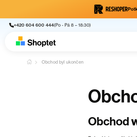
Potk
+420 604 600 444
(Po - Pá 8 – 18:30)
Obchod byl ukončen
Obcho
Obchod