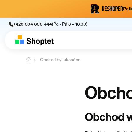
Potk
+420 604 600 444
(Po - Pá 8 – 18:30)
Obchod byl ukončen
Obcho
Obchod