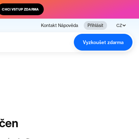
CHCI VSTUP ZDARMA
Kontakt
Nápověda
Přihlásit
CZ
Vyzkoušet zdarma
nčen