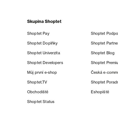
Skupina Shoptet
Shoptet Pay
Shoptet Podpo
Shoptet Doplňky
Shoptet Partne
Shoptet Univerzita
Shoptet Blog
Shoptet Developers
Shoptet Premi
Můj první e-shop
Česká e‑comm
Shoptet.TV
Shoptet Porad
Obchodiště
Eshopiště
Shoptet Status