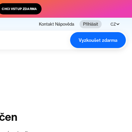
CHCI VSTUP ZDARMA
Kontakt
Nápověda
Přihlásit
CZ
Vyzkoušet zdarma
nčen