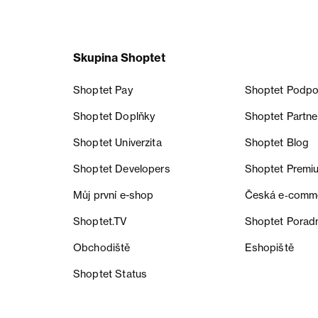
Skupina Shoptet
Shoptet Pay
Shoptet Podpo
Shoptet Doplňky
Shoptet Partne
Shoptet Univerzita
Shoptet Blog
Shoptet Developers
Shoptet Premi
Můj první e-shop
Česká e‑comm
Shoptet.TV
Shoptet Porad
Obchodiště
Eshopiště
Shoptet Status