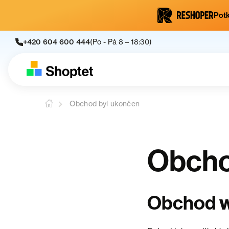
Potk
+420 604 600 444
(Po - Pá 8 – 18:30)
Obchod byl ukončen
Obcho
Obchod