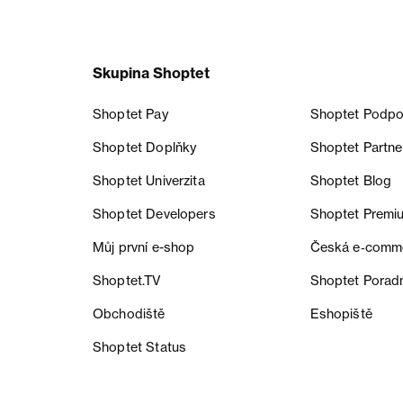
Skupina Shoptet
Shoptet Pay
Shoptet Podpo
Shoptet Doplňky
Shoptet Partne
Shoptet Univerzita
Shoptet Blog
Shoptet Developers
Shoptet Premi
Můj první e-shop
Česká e‑comm
Shoptet.TV
Shoptet Porad
Obchodiště
Eshopiště
Shoptet Status