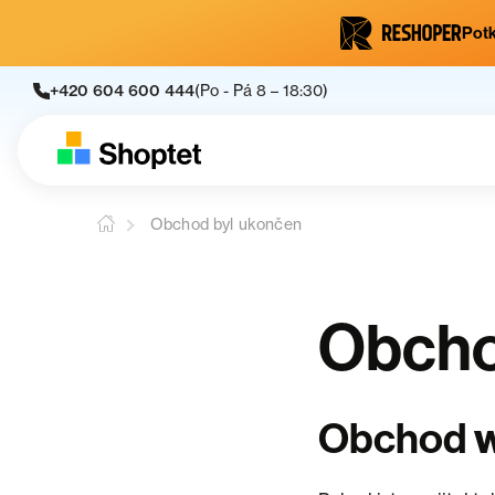
Potk
+420 604 600 444
(Po - Pá 8 – 18:30)
Obchod byl ukončen
Obcho
Obchod