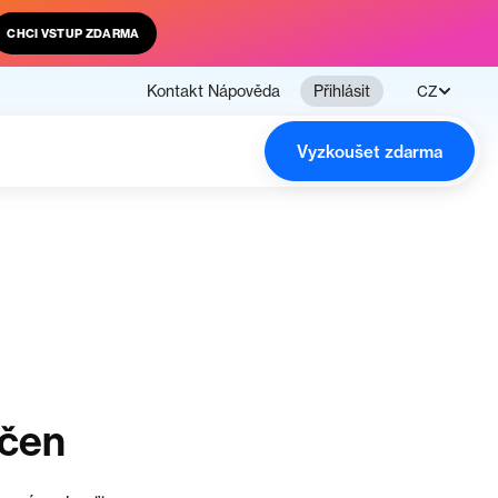
CHCI VSTUP ZDARMA
Kontakt
Nápověda
Přihlásit
CZ
Vyzkoušet zdarma
nčen