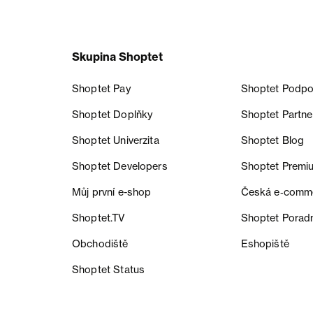
Skupina Shoptet
Shoptet Pay
Shoptet Podpo
Shoptet Doplňky
Shoptet Partne
Shoptet Univerzita
Shoptet Blog
Shoptet Developers
Shoptet Premi
Můj první e-shop
Česká e‑comm
Shoptet.TV
Shoptet Porad
Obchodiště
Eshopiště
Shoptet Status