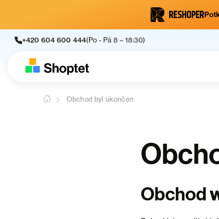
Potk
+420 604 600 444
(Po - Pá 8 – 18:30)
Obchod byl ukončen
Obcho
Obchod