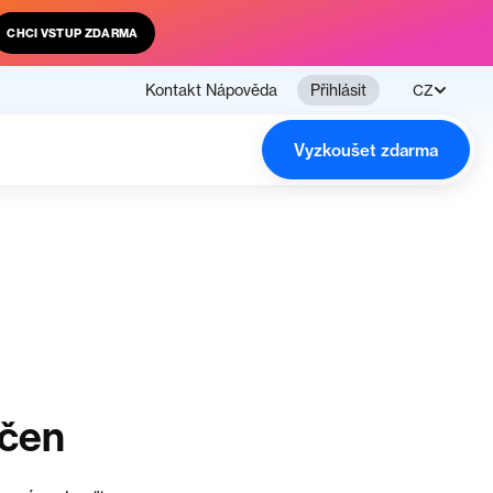
CHCI VSTUP ZDARMA
Kontakt
Nápověda
Přihlásit
CZ
Vyzkoušet zdarma
nčen