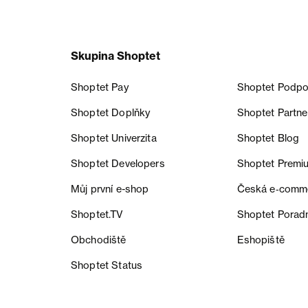
Skupina Shoptet
Shoptet Pay
Shoptet Podpo
Shoptet Doplňky
Shoptet Partne
Shoptet Univerzita
Shoptet Blog
Shoptet Developers
Shoptet Premi
Můj první e-shop
Česká e‑comm
Shoptet.TV
Shoptet Porad
Obchodiště
Eshopiště
Shoptet Status