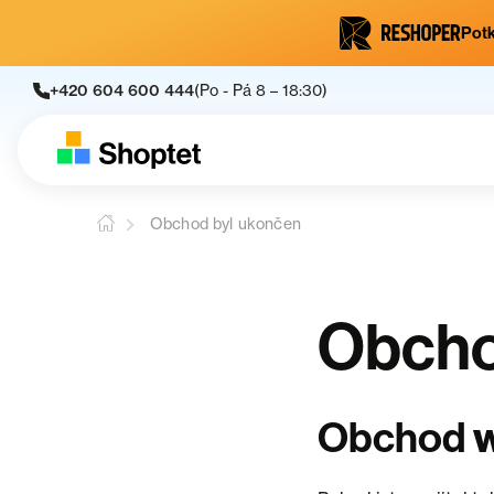
Potk
+420 604 600 444
(Po - Pá 8 – 18:30)
Obchod byl ukončen
Obcho
Obchod