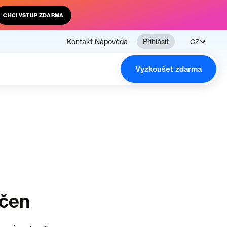
CHCI VSTUP ZDARMA
Kontakt
Nápověda
Přihlásit
CZ
Vyzkoušet zdarma
nčen