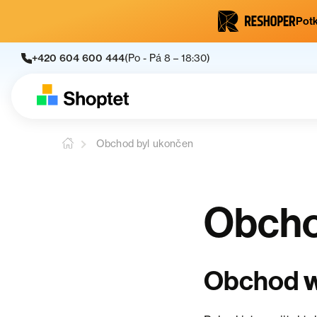
Potk
+420 604 600 444
(Po - Pá 8 – 18:30)
Obchod byl ukončen
Obcho
Obchod