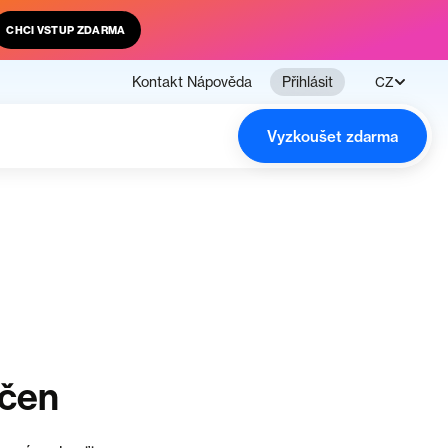
CHCI VSTUP ZDARMA
Kontakt
Nápověda
Přihlásit
CZ
Vyzkoušet zdarma
nčen