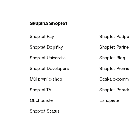
Skupina Shoptet
Shoptet Pay
Shoptet Podpo
Shoptet Doplňky
Shoptet Partne
Shoptet Univerzita
Shoptet Blog
Shoptet Developers
Shoptet Premi
Můj první e-shop
Česká e‑comm
Shoptet.TV
Shoptet Porad
Obchodiště
Eshopiště
Shoptet Status