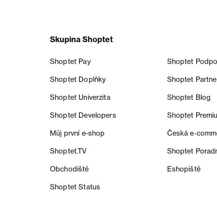
Skupina Shoptet
Shoptet Pay
Shoptet Podpo
Shoptet Doplňky
Shoptet Partne
Shoptet Univerzita
Shoptet Blog
Shoptet Developers
Shoptet Premi
Můj první e-shop
Česká e‑comm
Shoptet.TV
Shoptet Porad
Obchodiště
Eshopiště
Shoptet Status