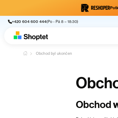
Potk
+420 604 600 444
(Po - Pá 8 – 18:30)
Obchod byl ukončen
Obcho
Obchod