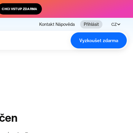
CHCI VSTUP ZDARMA
Kontakt
Nápověda
Přihlásit
CZ
Vyzkoušet zdarma
nčen