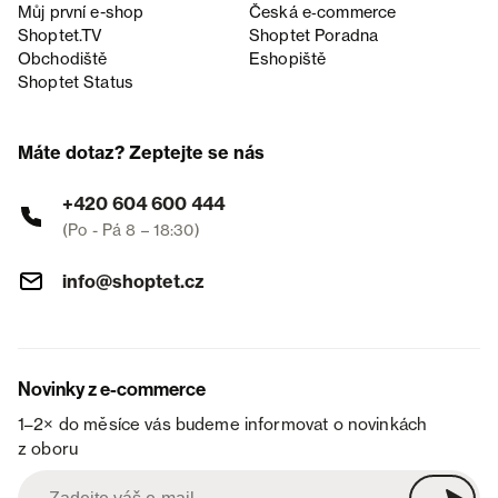
Můj první e-shop
Česká e‑commerce
Shoptet.TV
Shoptet Poradna
Obchodiště
Eshopiště
Shoptet Status
Máte dotaz? Zeptejte se nás
+420 604 600 444
(Po - Pá 8 – 18:30)
info@shoptet.cz
Novinky z e-commerce
1–2× do měsíce vás budeme informovat o novinkách
z oboru