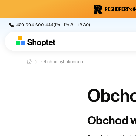
Potk
+420 604 600 444
(Po - Pá 8 – 18:30)
Obchod byl ukončen
Obcho
Obchod