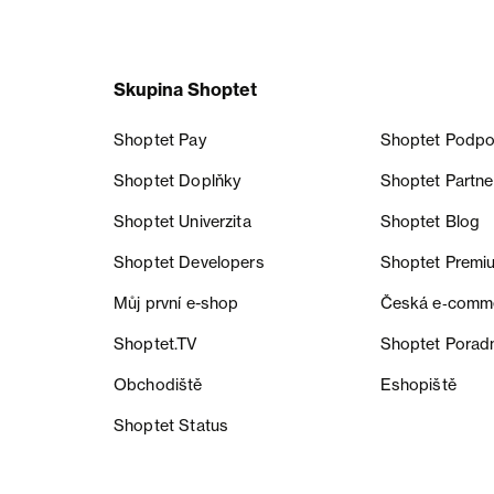
Skupina Shoptet
Shoptet Pay
Shoptet Podpo
Shoptet Doplňky
Shoptet Partne
Shoptet Univerzita
Shoptet Blog
Shoptet Developers
Shoptet Premi
Můj první e-shop
Česká e‑comm
Shoptet.TV
Shoptet Porad
Obchodiště
Eshopiště
Shoptet Status