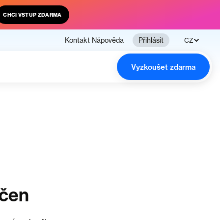
CHCI VSTUP ZDARMA
Kontakt
Nápověda
Přihlásit
CZ
Vyzkoušet zdarma
nčen