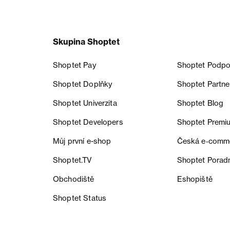
Skupina Shoptet
Shoptet Pay
Shoptet Podpo
Shoptet Doplňky
Shoptet Partne
Shoptet Univerzita
Shoptet Blog
Shoptet Developers
Shoptet Premi
Můj první e-shop
Česká e‑comm
Shoptet.TV
Shoptet Porad
Obchodiště
Eshopiště
Shoptet Status