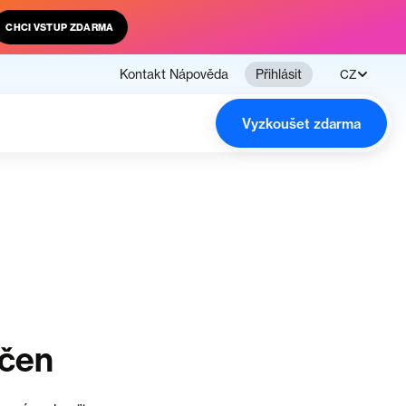
CHCI VSTUP ZDARMA
Kontakt
Nápověda
Přihlásit
CZ
Vyzkoušet zdarma
nčen