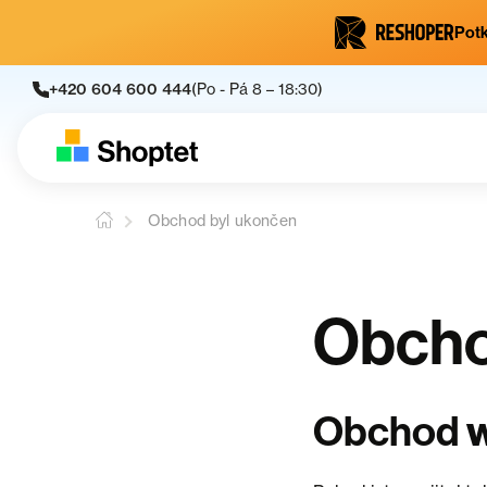
Potk
+420 604 600 444
(Po - Pá 8 – 18:30)
Obchod byl ukončen
Obcho
Obchod