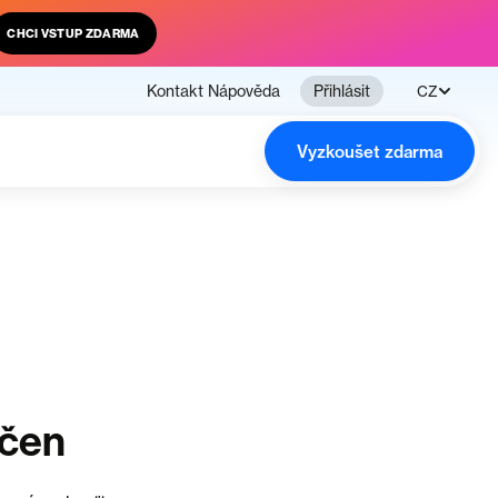
CHCI VSTUP ZDARMA
Kontakt
Nápověda
Přihlásit
CZ
Vyzkoušet zdarma
nčen