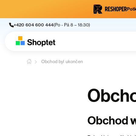
Potk
+420 604 600 444
(Po - Pá 8 – 18:30)
Obchod byl ukončen
Obcho
Obchod