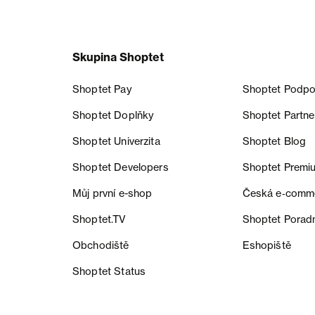
Skupina Shoptet
Shoptet Pay
Shoptet Podpo
Shoptet Doplňky
Shoptet Partne
Shoptet Univerzita
Shoptet Blog
Shoptet Developers
Shoptet Premi
Můj první e-shop
Česká e‑comm
Shoptet.TV
Shoptet Porad
Obchodiště
Eshopiště
Shoptet Status