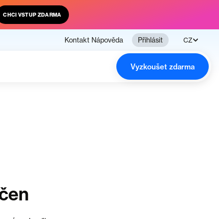
CHCI VSTUP ZDARMA
Kontakt
Nápověda
Přihlásit
CZ
Vyzkoušet zdarma
nčen