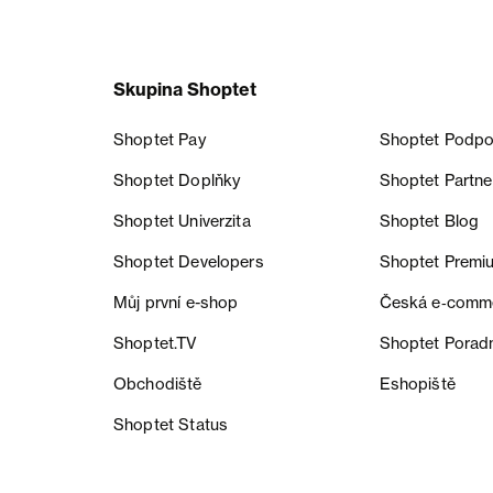
Skupina Shoptet
Shoptet Pay
Shoptet Podpo
Shoptet Doplňky
Shoptet Partne
Shoptet Univerzita
Shoptet Blog
Shoptet Developers
Shoptet Premi
Můj první e-shop
Česká e‑comm
Shoptet.TV
Shoptet Porad
Obchodiště
Eshopiště
Shoptet Status