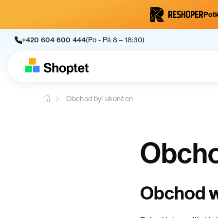
Potk
+420 604 600 444
(Po - Pá 8 – 18:30)
Obchod byl ukončen
Obcho
Obchod