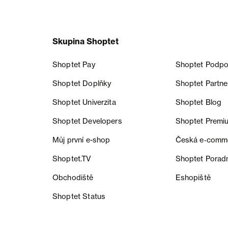
Skupina Shoptet
Shoptet Pay
Shoptet Podpo
Shoptet Doplňky
Shoptet Partne
Shoptet Univerzita
Shoptet Blog
Shoptet Developers
Shoptet Premi
Můj první e-shop
Česká e‑comm
Shoptet.TV
Shoptet Porad
Obchodiště
Eshopiště
Shoptet Status