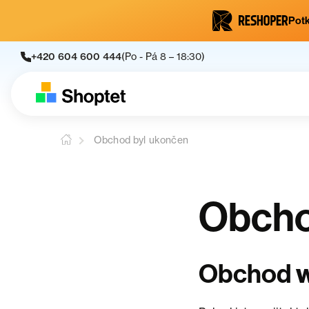
Potk
+420 604 600 444
(Po - Pá 8 – 18:30)
Obchod byl ukončen
Obcho
Obchod