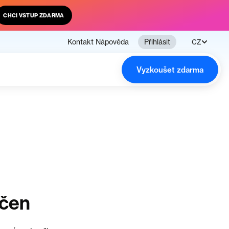
CHCI VSTUP ZDARMA
Kontakt
Nápověda
Přihlásit
CZ
Vyzkoušet zdarma
nčen