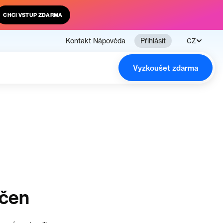
CHCI VSTUP ZDARMA
Kontakt
Nápověda
Přihlásit
CZ
Vyzkoušet zdarma
nčen