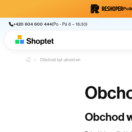
Potk
+420 604 600 444
(Po - Pá 8 – 18:30)
Obchod byl ukončen
Obcho
Obchod