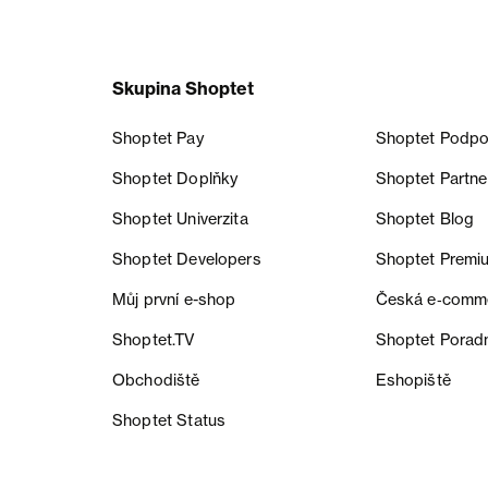
Skupina Shoptet
Shoptet Pay
Shoptet Podpo
Shoptet Doplňky
Shoptet Partne
Shoptet Univerzita
Shoptet Blog
Shoptet Developers
Shoptet Premi
Můj první e-shop
Česká e‑comm
Shoptet.TV
Shoptet Porad
Obchodiště
Eshopiště
Shoptet Status