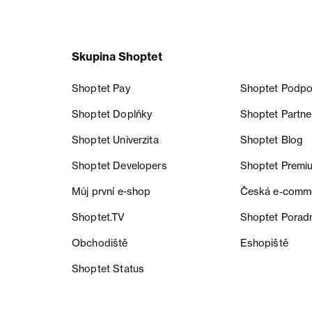
Skupina Shoptet
Shoptet Pay
Shoptet Podpo
Shoptet Doplňky
Shoptet Partne
Shoptet Univerzita
Shoptet Blog
Shoptet Developers
Shoptet Premi
Můj první e-shop
Česká e‑comm
Shoptet.TV
Shoptet Porad
Obchodiště
Eshopiště
Shoptet Status