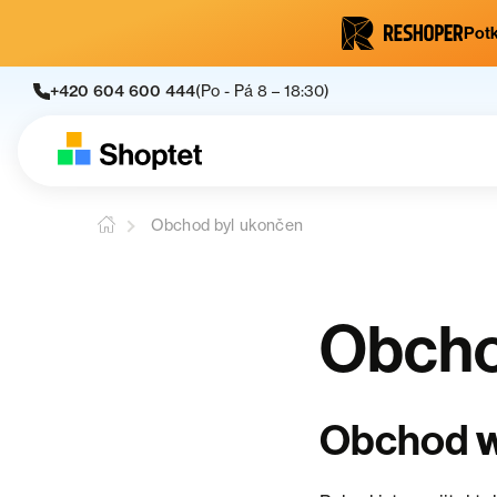
Potk
+420 604 600 444
(Po - Pá 8 – 18:30)
Obchod byl ukončen
Obcho
Obchod