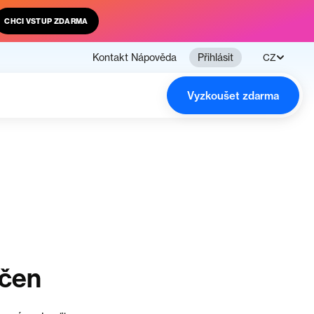
CHCI VSTUP ZDARMA
Kontakt
Nápověda
Přihlásit
CZ
Vyzkoušet zdarma
nčen