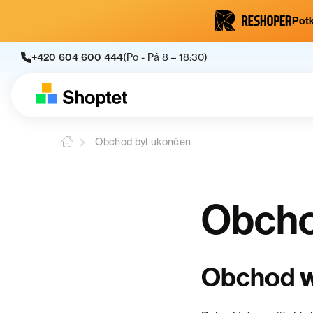
Potk
+420 604 600 444
(Po - Pá 8 – 18:30)
Obchod byl ukončen
Obcho
Obchod