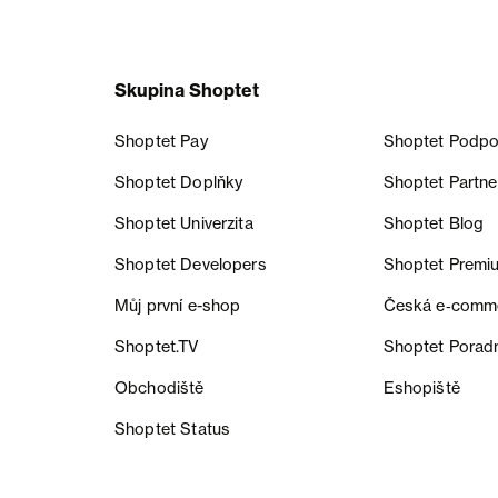
Skupina Shoptet
Shoptet Pay
Shoptet Podpo
Shoptet Doplňky
Shoptet Partne
Shoptet Univerzita
Shoptet Blog
Shoptet Developers
Shoptet Premi
Můj první e-shop
Česká e‑comm
Shoptet.TV
Shoptet Porad
Obchodiště
Eshopiště
Shoptet Status