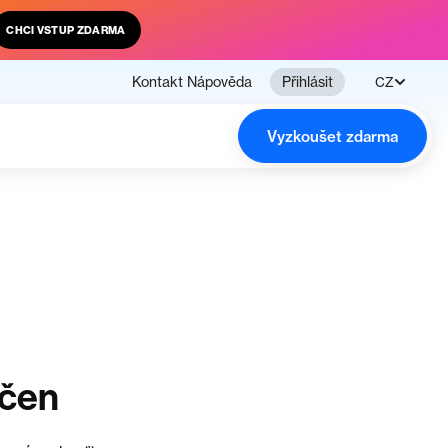
CHCI VSTUP ZDARMA
Kontakt
Nápověda
Přihlásit
CZ
Vyzkoušet zdarma
nčen