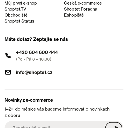
Můj první e-shop
Česká e‑commerce
Shoptet.TV
Shoptet Poradna
Obchodiště
Eshopiště
Shoptet Status
Máte dotaz? Zeptejte se nás
+420 604 600 444
(Po - Pá 8 – 18:30)
info@shoptet.cz
Novinky z e-commerce
1–2× do měsíce vás budeme informovat o novinkách
z oboru