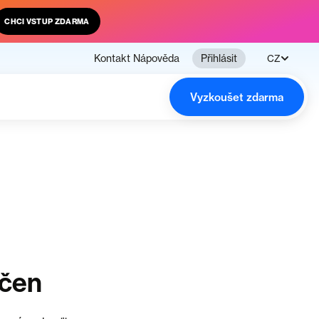
CHCI VSTUP ZDARMA
Kontakt
Nápověda
Přihlásit
CZ
Vyzkoušet zdarma
nčen