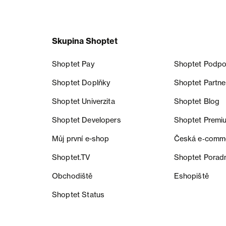
Skupina Shoptet
Shoptet Pay
Shoptet Podpo
Shoptet Doplňky
Shoptet Partne
Shoptet Univerzita
Shoptet Blog
Shoptet Developers
Shoptet Premi
Můj první e-shop
Česká e‑comm
Shoptet.TV
Shoptet Porad
Obchodiště
Eshopiště
Shoptet Status