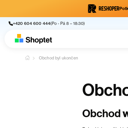
Potk
+420 604 600 444
(Po - Pá 8 – 18:30)
Obchod byl ukončen
Obcho
Obchod