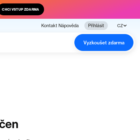
CHCI VSTUP ZDARMA
Kontakt
Nápověda
Přihlásit
CZ
Vyzkoušet zdarma
nčen