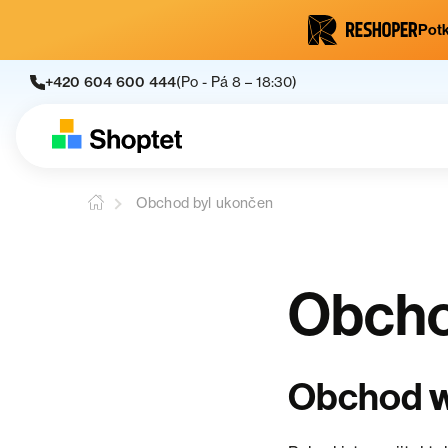
Potk
+420 604 600 444
(Po - Pá 8 – 18:30)
Obchod byl ukončen
Obcho
Obchod