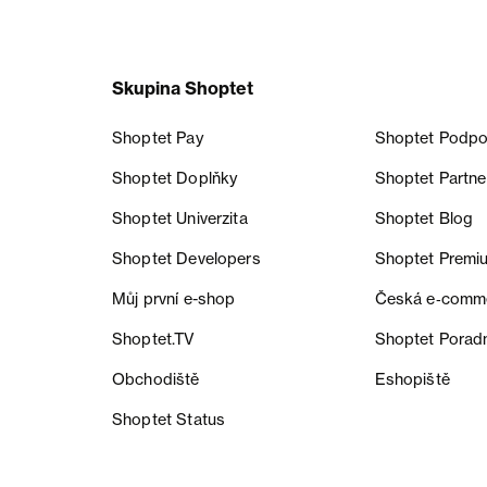
Skupina Shoptet
Shoptet Pay
Shoptet Podpo
Shoptet Doplňky
Shoptet Partne
Shoptet Univerzita
Shoptet Blog
Shoptet Developers
Shoptet Premi
Můj první e-shop
Česká e‑comm
Shoptet.TV
Shoptet Porad
Obchodiště
Eshopiště
Shoptet Status