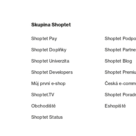
Skupina Shoptet
Shoptet Pay
Shoptet Podpo
Shoptet Doplňky
Shoptet Partne
Shoptet Univerzita
Shoptet Blog
Shoptet Developers
Shoptet Premi
Můj první e-shop
Česká e‑comm
Shoptet.TV
Shoptet Porad
Obchodiště
Eshopiště
Shoptet Status