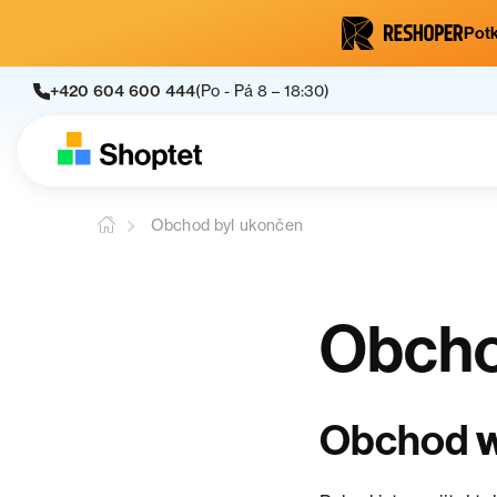
Potk
+420 604 600 444
(Po - Pá 8 – 18:30)
Obchod byl ukončen
Obcho
Obchod