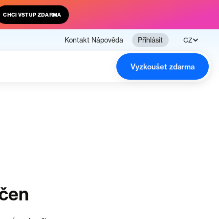
CHCI VSTUP ZDARMA
Kontakt
Nápověda
Přihlásit
CZ
Vyzkoušet zdarma
nčen